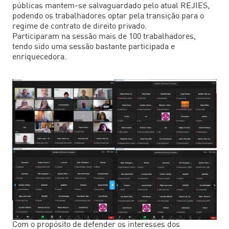
públicas mantem-se salvaguardado pelo atual REJIES,
podendo os trabalhadores optar pela transição para o
regime de contrato de direito privado.
Participaram na sessão mais de 100 trabalhadores,
tendo sido uma sessão bastante participada e
enriquecedora.
Com o propósito de defender os interesses dos