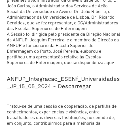
presentes o Administrador da Universidade do Porto, Dr.
João Carlos, o Administrador dos Serviços de Ação
Social da Universidade de Aveiro, Dr. João Ribeiro, o
Administrador da Universidade de Lisboa, Dr. Ricardo
Geraldes, que se fez representar, e OG/Administradores
das Escolas Superiores de Enfermagem.
A Sessão foi dirigida pelo presidente da
Direção Nacional
da ANFUP
, Joaquim Ferreira, e o membro da Direção da
ANFUP e funcionário da Escola Superior de
Enfermagem do Porto, José Pereira, elaborou e
partilhou uma apresentação relativa às Escolas
Superiores de Enfermagem, que se disponibiliza aqui:
ANFUP_Integracao_ESENf_Universidades
_JP_15_05_2024 - Descarregar
Tratou-se de uma sessão de cooperação, de partilha de
conhecimentos, experiencias e vivências, entre
trabalhadores das diversas Instituições, no sentido de,
em conjunto, contribuirmos para a melhoria da