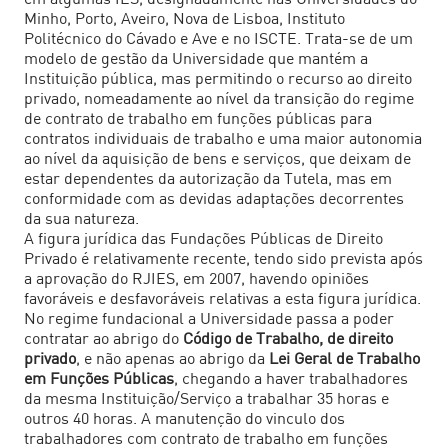
em algumas IES, designadamente nas Universidades do
Minho, Porto, Aveiro, Nova de Lisboa, Instituto
Politécnico do Cávado e Ave e no ISCTE. Trata-se de um
modelo de gestão da Universidade que mantém a
Instituição pública, mas permitindo o recurso ao direito
privado, nomeadamente ao nível da transição do regime
de contrato de trabalho em funções públicas para
contratos individuais de trabalho e uma maior autonomia
ao nível da aquisição de bens e serviços, que deixam de
estar dependentes da autorização da Tutela, mas em
conformidade com as devidas adaptações decorrentes
da sua natureza.
A figura jurídica das Fundações Públicas de Direito
Privado é relativamente recente, tendo sido prevista após
a aprovação do RJIES, em 2007, havendo opiniões
favoráveis e desfavoráveis relativas a esta figura jurídica.
No regime fundacional a Universidade passa a poder
contratar ao abrigo do
Código de Trabalho, de direito
privado
, e não apenas ao abrigo da
Lei Geral de Trabalho
em Funções Públicas
, chegando a haver trabalhadores
da mesma Instituição/Serviço a trabalhar 35 horas e
outros 40 horas. A manutenção do vinculo dos
trabalhadores com contrato de trabalho em funções