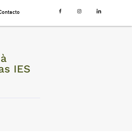
Contacto
 à
as IES