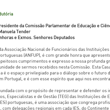
dutória
residente da Comissão Parlamentar de Educação e Ciên
Manuela Tender
nhoras e Exmos. Senhores Deputados
 Associação Nacional de Funcionários das Instituições
Portuguesas (ANFUP), é com grande honra que apresent
speitosos cumprimentos e expresso a nossa profunda gr
unidade de sermos recebidos nesta Comissão. Esta Cas
 é o espaço privilegiado para o diálogo sobre o futuro 
m Portugal, e é com esse espírito que aqui nos encontr
undada com o propósito de representar e defender os 
os, Especialistas e de Gestão (TEG) das Instituições de 
IES) portuguesas, é uma associação que congrega profis
s, com delegações regionais em cada IES, do Continente