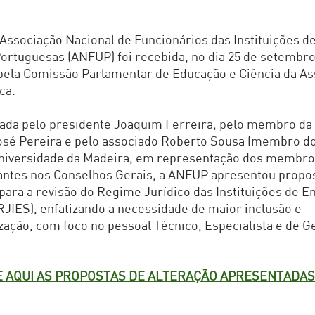
 Associação Nacional de Funcionários das Instituições d
ortuguesas (ANFUP) foi recebida, no dia 25 de setembr
pela Comissão Parlamentar de Educação e Ciência da A
ca.
ada pelo presidente Joaquim Ferreira, pelo membro da
osé Pereira e pelo associado Roberto Sousa (membro d
Universidade da Madeira, em representação dos membr
antes nos Conselhos Gerais, a ANFUP apresentou propo
para a revisão do Regime Jurídico das Instituições de E
RJIES), enfatizando a necessidade de maior inclusão e
ação, com foco no pessoal Técnico, Especialista e de G
 AQUI AS PROPOSTAS DE ALTERAÇÃO APRESENTADAS