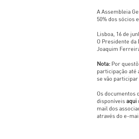
A Assembleia Ger
50% dos sócios e
Lisboa, 16 de ju
O Presidente da 
Joaquim Ferreir
Nota:
Por questõ
participação até
se vão participa
Os documentos qu
disponíveis
aqui
mail dos associa
através do e-mai