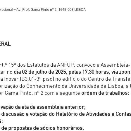
ERAL
t.º 15º dos Estatutos da ANFUP, convoco a Assembleia-
zar no
dia 02 de julho de 2025, pelas 17,30 horas, via zoo
la Inovar (B3.01-3º piso) no edifício do Centro de Transf
orização do Conhecimento da Universidade de Lisboa, si
r Gama Pinto, nº 2 com a seguinte
ordem de trabalhos:
ovação da ata da assembleia anterior;
 discussão e votação do Relatório de Atividades e Conta
4;
 de propostas de sócios honorários.