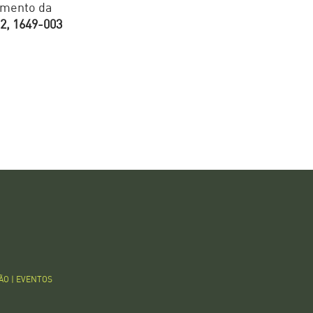
imento da
 2, 1649-003
ÃO
|
EVENTOS