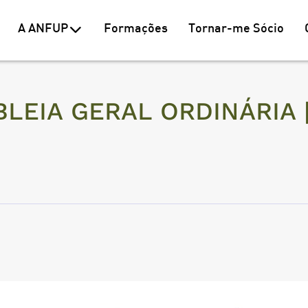
A ANFUP
Formações
Tornar-me Sócio
LEIA GERAL ORDINÁRIA | 