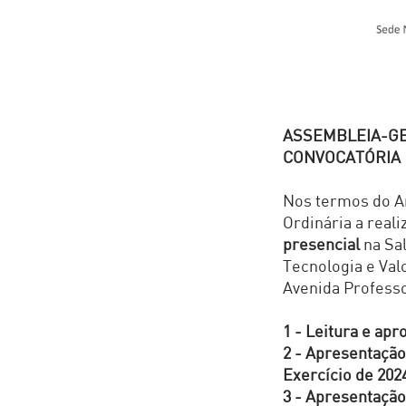
ASSEMBLEIA-G
CONVOCATÓRIA
Nos termos do Ar
Ordinária a reali
presencial
na Sa
Tecnologia e Val
Avenida Professo
1 - Leitura e apr
2 - Apresentação
Exercício de 202
3 - Apresentação