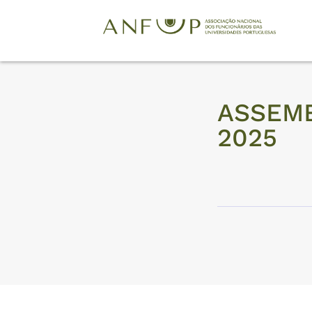
ASSEMB
2025