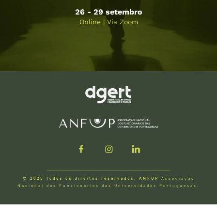
26 - 29 setembro
Online | Via Zoom
© 2025 Todos os direitos reservados. ANFUP
Associação
Nacional dos Funcionários das Universidades Portuguesas.