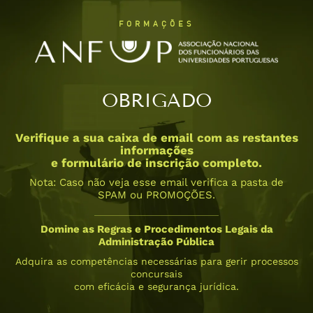
FORMAÇÕES
OBRIGADO
Verifique a sua caixa de email com as restantes
informações
e formulário de inscrição completo.
Nota: Caso não veja esse email verifica a pasta de
SPAM ou PROMOÇÕES.
Domine as Regras e Procedimentos Legais da
Administração Pública
Adquira as competências necessárias para gerir processos
concursais
com eficácia e segurança jurídica.